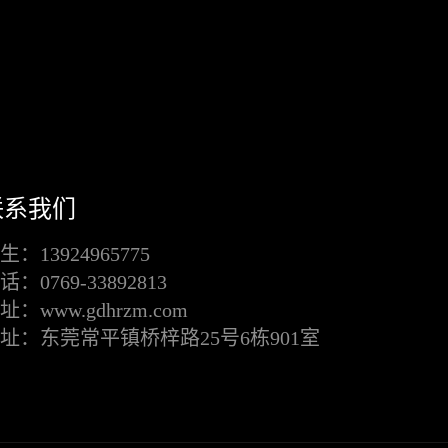
联系我们
生：13924965775
话：0769-33892813
址：www.gdhrzm.com
址：东莞常平镇桥梓路25号6栋901室