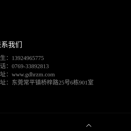
联系我们
生：13924965775
话：0769-33892813
址：www.gdhrzm.com
址：东莞常平镇桥梓路25号6栋901室